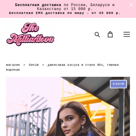
Бесплатная доставка
по России, Беларуси и
Казахстану от 15 000 р.
Бесплатная EMS доставка по миру - от 45 000 р.
магазин
>
denim
>
джинсовая косуха в стиле 90х, темная
вареная
DENIM