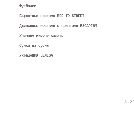
Футболки
Бархатные костюмы BED TO STREET
Джинсовые костюмы с принтами ESCAPISM
Уличные кимоно-халаты
Сумки из бусин
Украшения LENISA
© 2